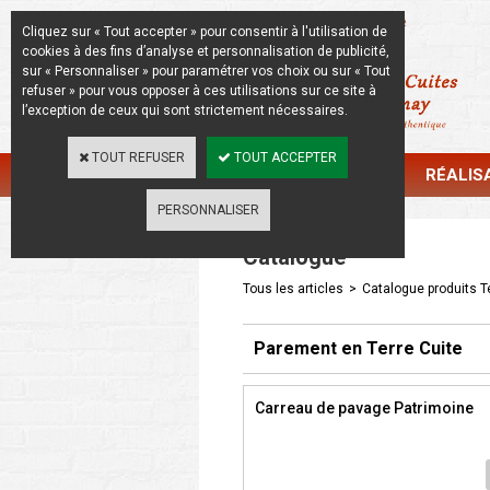
La Beauté de l'Authentique
Cliquez sur « Tout accepter » pour consentir à l'utilisation de
cookies à des fins d’analyse et personnalisation de publicité,
sur « Personnaliser » pour paramétrer vos choix ou sur « Tout
refuser » pour vous opposer à ces utilisations sur ce site à
l’exception de ceux qui sont strictement nécessaires.
TOUT REFUSER
TOUT ACCEPTER
CATALOGUE
RÉALIS
PERSONNALISER
Catalogue
Tous les articles
>
Catalogue produits Te
Parement en Terre Cuite
Carreau de pavage Patrimoine