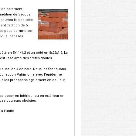
e de parement
radition de 5 rouge.
ose avec la plaquette
nt tradition de 5
 se pose comme son
ique, dans les
 côté en 5x11x1.2 et un côté en 5x22x1.2. La
 est lisse avec des arêtes droites.
te aussi en 4 de haut. Nous les fabriquons
collection Patrimoine avec l'épiderme
Nous les proposons également en couleur
.
 se poser en intérieur ou en extérieur en
des couleurs choisies.
. à l'unité