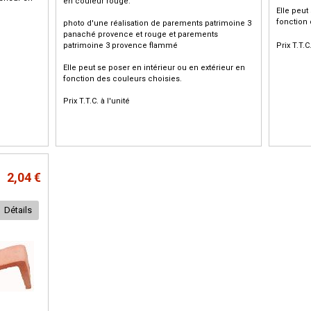
en couleur rouge.
Elle peut
fonction 
photo d'une réalisation de parements patrimoine 3
panaché provence et rouge et parements
patrimoine 3 provence flammé
Prix T.T.C
Elle peut se poser en intérieur ou en extérieur en
fonction des couleurs choisies.
Prix T.T.C. à l'unité
2,04 €
Détails