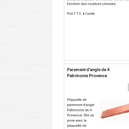
fonction des couleurs choisies.
Prix T.T.C. à l'unité
Parement d'angle de 4
Patrimoine Provence
Plaquette de
parement d'angle
Patrimoine de 4
Provence. Elle se
pose avec la
plaquette de