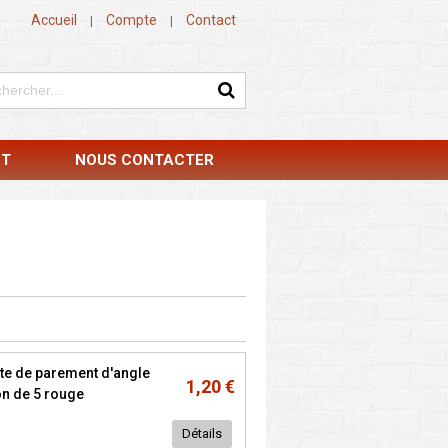
Accueil
Compte
Contact
|
|
NT
NOUS CONTACTER
te de parement d'angle
1,20 €
on de 5 rouge
Détails