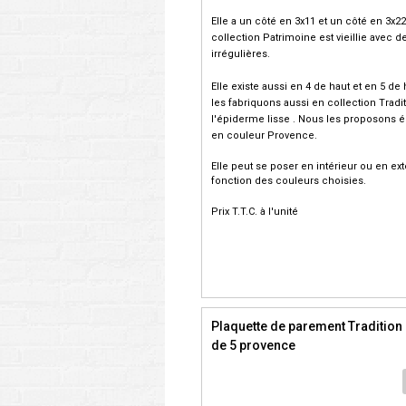
Elle a un côté en 3x11 et un côté en 3x22
collection Patrimoine est vieillie avec d
irrégulières.
Elle existe aussi en 4 de haut et en 5 de
les fabriquons aussi en collection Tradi
l'épiderme lisse . Nous les proposons 
en couleur Provence.
Elle peut se poser en intérieur ou en ext
fonction des couleurs choisies.
Prix T.T.C. à l'unité
Plaquette de parement Tradition
de 5 provence