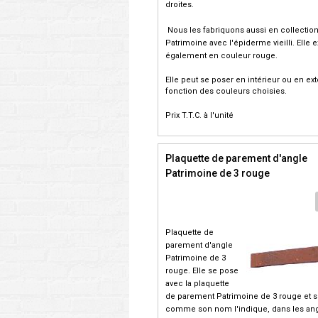
droites.
Nous les fabriquons aussi en collectio
Patrimoine avec l'épiderme vieilli. Elle e
également en couleur rouge.
Elle peut se poser en intérieur ou en ext
fonction des couleurs choisies.
Prix T.T.C. à l'unité
Plaquette de parement d'angle
Patrimoine de 3 rouge
Plaquette de
parement d'angle
Patrimoine de 3
rouge. Elle se pose
avec la plaquette
de parement Patrimoine de 3 rouge et 
comme son nom l'indique, dans les ang