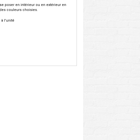
 se poser en intérieur ou en extérieur en
des couleurs choisies.
. à l'unité