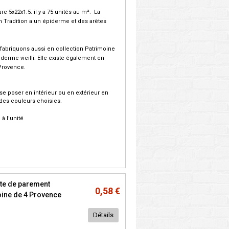
re 5x22x1.5. il y a 75 unités au m². La
n Tradition a un épiderme et des arêtes
fabriquons aussi en collection Patrimoine
iderme vieilli. Elle existe également en
Provence.
 se poser en intérieur ou en extérieur en
des couleurs choisies.
. à l'unité
te de parement
0,58 €
ine de 4 Provence
Détails