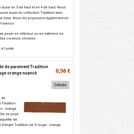
te aussi en 3 de haut et en 4 de haut. Nous
quons aussi en collection Tradition avec
me lisse. Nous les proposons également en
Provence.
 se poser en intérieur ou en extérieur en
des couleurs choisies.
. à l'unité
te de parement Tradition
0,56 €
ouge orange nuancé
Détails
e de
 Tradition
e - orange
Elle se pose
laquette de
d'angle Tradition de 5 rouge - orange