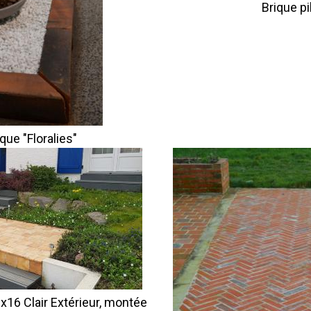
Brique pi
ique "Floralies"
x16 Clair Extérieur, montée