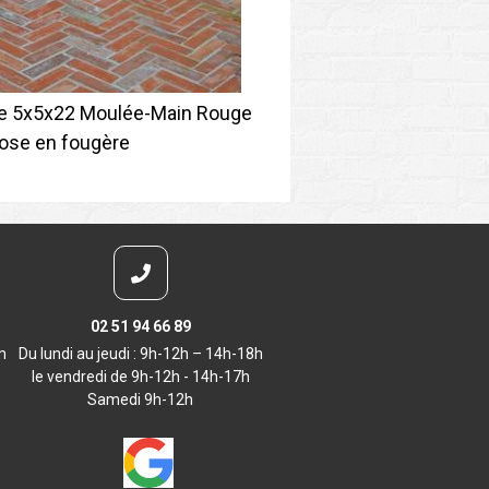
de 5x5x22 Moulée-Main Rouge
ose en fougère
02 51 94 66 89
m
Du lundi au jeudi : 9h-12h – 14h-18h
le vendredi de 9h-12h - 14h-17h
Samedi 9h-12h