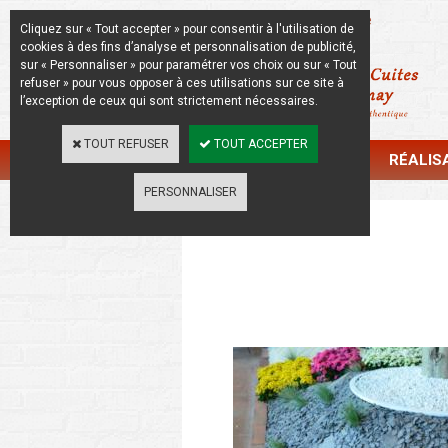
La Beauté de l'Authentique
Cliquez sur « Tout accepter » pour consentir à l'utilisation de
cookies à des fins d’analyse et personnalisation de publicité,
sur « Personnaliser » pour paramétrer vos choix ou sur « Tout
refuser » pour vous opposer à ces utilisations sur ce site à
l’exception de ceux qui sont strictement nécessaires.
TOUT REFUSER
TOUT ACCEPTER
CATALOGUE
RÉALIS
PERSONNALISER