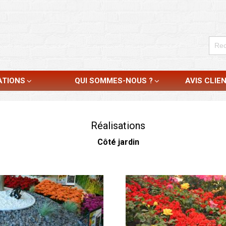
ATIONS
QUI SOMMES-NOUS ?
AVIS CLIE
Réalisations
Côté jardin