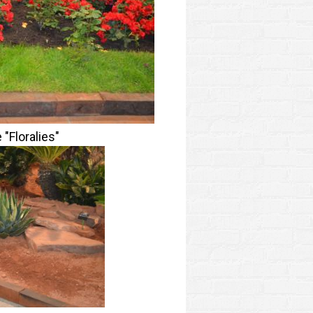
 "Floralies"