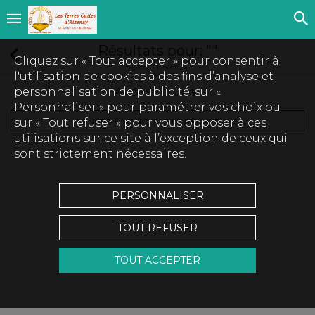
Résultats pour:
""
Cliquez sur « Tout accepter » pour consentir à
Aucun produit
l'utilisation de cookies à des fins d’analyse et
personnalisation de publicité, sur «
Aucun résultat
Personnaliser » pour paramétrer vos choix ou
LANCER UNE NOUVELLE RECHERCHE
sur « Tout refuser » pour vous opposer à ces
utilisations sur ce site à l’exception de ceux qui
sont strictement nécessaires.
PERSONNALISER
TOUT REFUSER
TOUT ACCEPTER