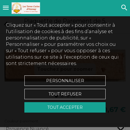
Plaquette de Parement de 5,
Cliquez sur « Tout accepter » pour consentir à
collection Patrimoine
l'utilisation de cookies à des fins d’analyse et
personnalisation de publicité, sur «
Personnaliser » pour paramétrer vos choix ou
sur « Tout refuser » pour vous opposer à ces
utilisations sur ce site à l’exception de ceux qui
sont strictement nécessaires.
Touchez pour zoomer
PERSONNALISER
TOUT REFUSER
TOUT ACCEPTER
0,67 €
Couleur parement
Provence Nuancé