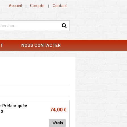
Accueil
Compte
Contact
|
|
NT
NOUS CONTACTER
e Préfabriquée
74,00 €
 3
Détails