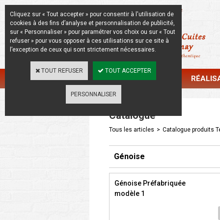
La Beauté de l'Authentique
Cliquez sur « Tout accepter » pour consentir à l'utilisation de
cookies à des fins d’analyse et personnalisation de publicité,
sur « Personnaliser » pour paramétrer vos choix ou sur « Tout
refuser » pour vous opposer à ces utilisations sur ce site à
l’exception de ceux qui sont strictement nécessaires.
TOUT REFUSER
TOUT ACCEPTER
CATALOGUE
RÉALIS
PERSONNALISER
Catalogue
Tous les articles
>
Catalogue produits Te
Génoise
Génoise Préfabriquée
modèle 1