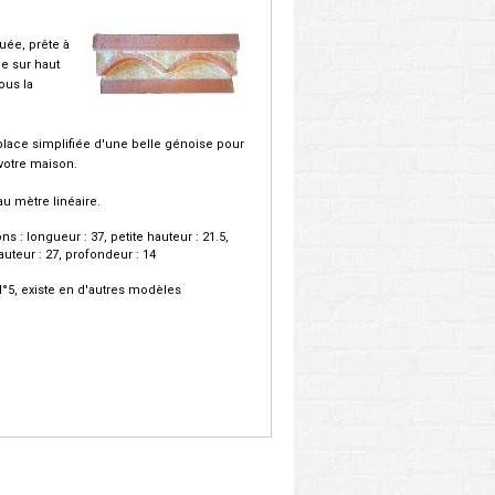
uée, prête à
e sur haut
ous la
lace simplifiée d'une belle génoise pour
votre maison.
au mètre linéaire.
s : longueur : 37, petite hauteur : 21.5,
uteur : 27, profondeur : 14
°5, existe en d'autres modèles