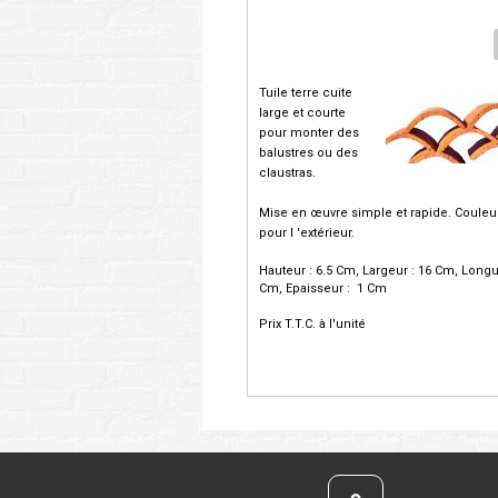
Tuile terre cuite
large et courte
pour monter des
balustres ou des
claustras.
Mise en œuvre simple et rapide. Couleu
pour l 'extérieur.
Hauteur : 6.5 Cm, Largeur : 16 Cm, Longu
Cm, Epaisseur : 1 Cm
Prix T.T.C. à l'unité