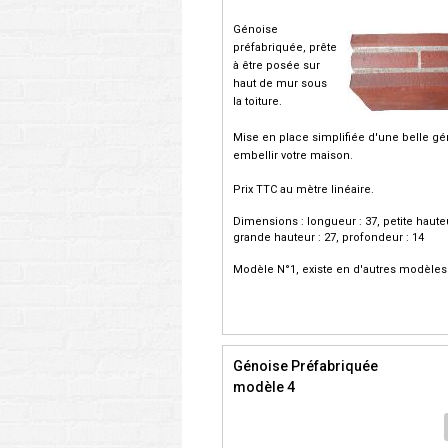
Génoise
préfabriquée, prête
à être posée sur
haut de mur sous
la toiture.
Mise en place simplifiée d'une belle g
embellir votre maison.
Prix TTC au mètre linéaire.
Dimensions : longueur : 37, petite hauteu
grande hauteur : 27, profondeur : 14
Modèle N°1, existe en d'autres modèles
Génoise Préfabriquée
modèle 4