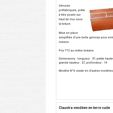
Génoise
préfabriquée, prête
à être posée sur
haut de mur sous
la toiture.
Mise en place
simplifiée d'une belle génoise pour emb
maison.
Prix TTC au mètre linéaire.
Dimensions : longueur : 37, petite hauteu
grande hauteur : 27, profondeur : 14
Modèle N°4, existe en d'autres modèles
Claustra vendéen en terre cuite