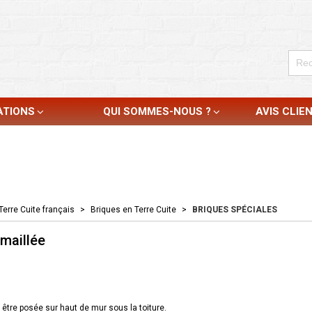
ATIONS
QUI SOMMES-NOUS ?
AVIS CLIE
Terre Cuite français
>
Briques en Terre Cuite
>
BRIQUES SPÉCIALES
maillée
 être posée sur haut de mur sous la toiture.