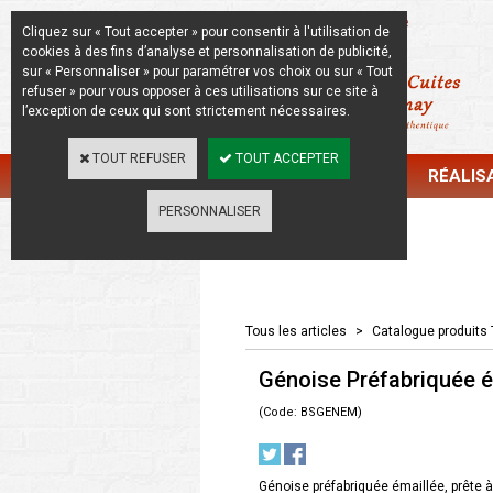
La Beauté de l'Authentique
Cliquez sur « Tout accepter » pour consentir à l'utilisation de
cookies à des fins d’analyse et personnalisation de publicité,
sur « Personnaliser » pour paramétrer vos choix ou sur « Tout
refuser » pour vous opposer à ces utilisations sur ce site à
l’exception de ceux qui sont strictement nécessaires.
TOUT REFUSER
TOUT ACCEPTER
CATALOGUE
RÉALIS
PERSONNALISER
Catalogue
Tous les articles
>
Catalogue produits 
Génoise Préfabriquée é
(Code: BSGENEM)
Génoise préfabriquée émaillée, prête à