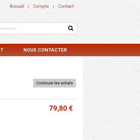
Accueil
Compte
Contact
|
|
NT
NOUS CONTACTER
Continuer les achats
79,80 €