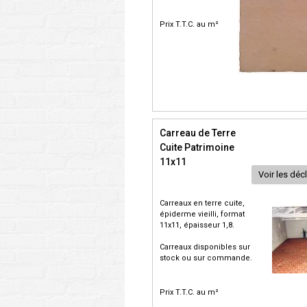
Prix T.T.C. au m²
Carreau de Terre
Cuite Patrimoine
11x11
Voir les déc
Carreaux en terre cuite,
épiderme vieilli, format
11x11, épaisseur 1,8.
Carreaux disponibles sur
stock ou sur commande.
Prix T.T.C. au m²