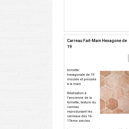
Carreau Fait-Main Hexagone de
19
tomette
hexagonale de 19
moulée et pressée
à la main.
Réalisation à
l'ancienne de la
tomette, texture du
carreau
reproduisant les
carreaux des 16-
17ème siècles.