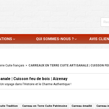
ATIONS
QUI SOMMES-NOUS ?
AVIS CLIE
rre Cuite français
>
CARREAUX EN TERRE CUITE ARTISANALE | CUISSON FEU
sanale | Cuisson feu de bois | Aizenay
Un voyage dans l'Histoire et le Charme Authentique !
uite Tradition
Carreau en Terre Cuite Patrimoine
Carreau émaillé
Carreau i