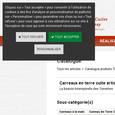
La Beauté de l'Authentique
Cliquez sur « Tout accepter » pour consentir à l'utilisation de
cookies à des fins d’analyse et personnalisation de publicité,
sur « Personnaliser » pour paramétrer vos choix ou sur « Tout
refuser » pour vous opposer à ces utilisations sur ce site à
l’exception de ceux qui sont strictement nécessaires.
TOUT REFUSER
TOUT ACCEPTER
CATALOGUE
RÉALIS
PERSONNALISER
Catalogue
Tous les articles
>
Catalogue produits Te
Carreaux en terre cuite arti
La Beauté Intemporelle des Tomettes : 
Sous-catégorie(s)
Carreaux à la main
Carreau de Terre C