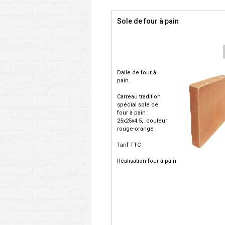
Sole de four à pain
Dalle de four à
pain.
Carreau tradition
spécial sole de
four à pain :
25x25x4.5, couleur
rouge-orange
Tarif TTC
Réalisation four à pain