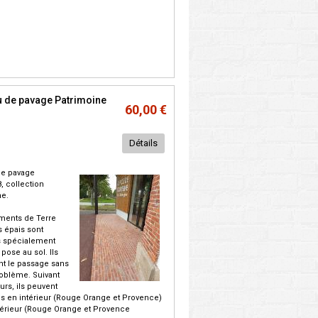
 de pavage Patrimoine
60,00 €
Détails
de pavage
8, collection
ne.
ments de Terre
s épais sont
s spécialement
pose au sol. Ils
nt le passage sans
oblème. Suivant
urs, ils peuvent
és en intérieur (Rouge Orange et Provence)
térieur (Rouge Orange et Provence