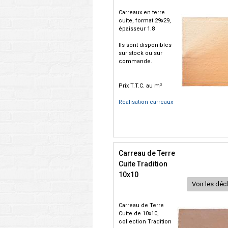
Carreaux en terre
cuite, format 29x29,
épaisseur 1.8
Ils sont disponibles
sur stock ou sur
commande.
Prix T.T.C. au m²
Réalisation carreaux
Carreau de Terre
Cuite Tradition
10x10
Voir les déc
Carreau de Terre
Cuite de 10x10,
collection Tradition