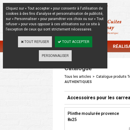
La Beauté de l'Authentique
Cliquez sur « Tout accepter » pour consentir à l'utilisation de
cookies à des fins d’analyse et personnalisation de publicité,
sur « Personnaliser » pour paramétrer vos choix ou sur « Tout
refuser » pour vous opposer à ces utilisations sur ce site à
l’exception de ceux qui sont strictement nécessaires.
TOUT REFUSER
TOUT ACCEPTER
CATALOGUE
RÉALIS
PERSONNALISER
Catalogue
Tous les articles
>
Catalogue produits Te
AUTHENTIQUES
Accessoires pour les carrea
Plinthe moulurée provence
8x25