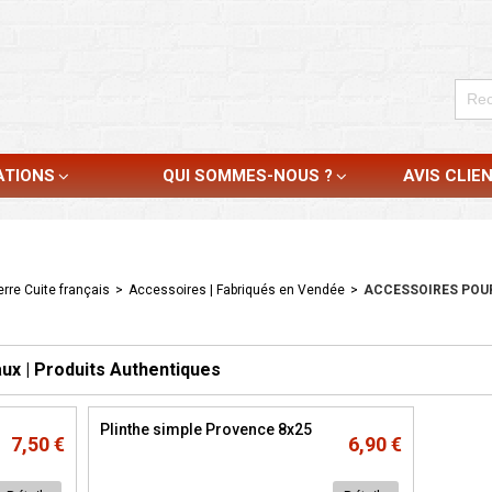
ATIONS
QUI SOMMES-NOUS ?
AVIS CLIE
rre Cuite français
>
Accessoires | Fabriqués en Vendée
>
ACCESSOIRES POUR
ux | Produits Authentiques
Plinthe simple Provence 8x25
7,50 €
6,90 €