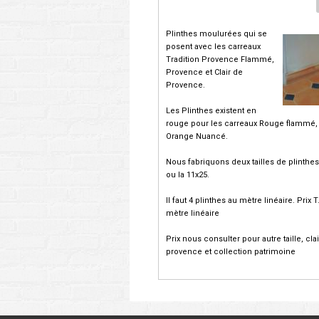
Plinthes moulurées qui se
posent avec les carreaux
Tradition Provence Flammé,
Provence et Clair de
Provence.
Les Plinthes existent en
rouge pour les carreaux Rouge flammé,
Orange Nuancé.
Nous fabriquons deux tailles de plinthes 
ou la 11x25.
Il faut 4 plinthes au mètre linéaire. Prix T
mètre linéaire
Prix nous consulter pour autre taille, cla
provence et collection patrimoine