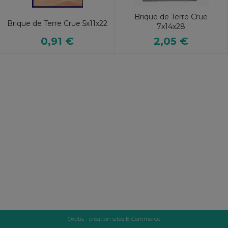
Brique de Terre Crue
Brique de Terre Crue 5x11x22
7x14x28
0,91 €
2,05 €
Oxatis - création sites E-Commerce