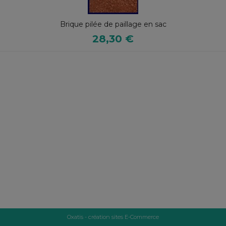
Brique pilée de paillage en sac
28,30 €
Oxatis - création sites E-Commerce