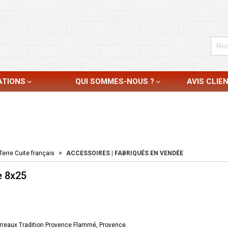
ATIONS
QUI SOMMES-NOUS ?
AVIS CLIE
Terre Cuite français
>
ACCESSOIRES | FABRIQUÉS EN VENDÉE
e 8x25
arreaux Tradition Provence Flammé, Provence.