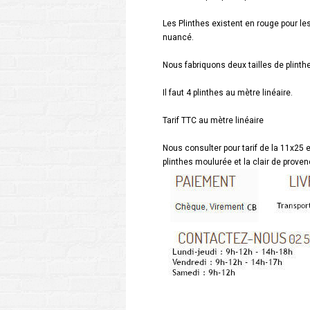
Les Plinthes existent en rouge pour 
nuancé.
Nous fabriquons deux tailles de plinthe
Il faut 4 plinthes au mètre linéaire.
Tarif TTC au mètre linéaire
Nous consulter pour tarif de la 11x25 e
plinthes moulurée et la clair de prove