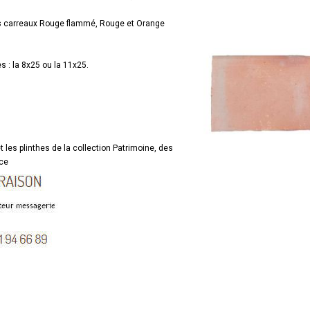
les carreaux Rouge flammé, Rouge et Orange
s : la 8x25 ou la 11x25.
t les plinthes de la collection Patrimoine, des
nce