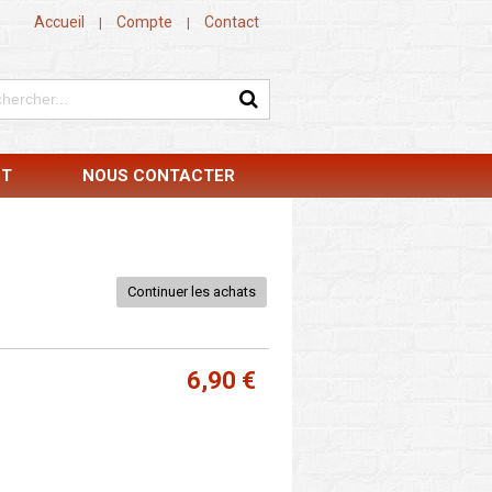
Accueil
Compte
Contact
|
|
NT
NOUS CONTACTER
Continuer les achats
6,90 €