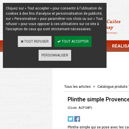
La Beauté de l'Authentique
Cliquez sur « Tout accepter » pour consentir à l'utilisation de
cookies à des fins d’analyse et personnalisation de publicité,
sur « Personnaliser » pour paramétrer vos choix ou sur « Tout
refuser » pour vous opposer à ces utilisations sur ce site à
l’exception de ceux qui sont strictement nécessaires.
TOUT REFUSER
TOUT ACCEPTER
CATALOGUE
RÉALIS
PERSONNALISER
Catalogue
Tous les articles
>
Catalogue produits 
Plinthe simple Provenc
(Code: ACPS8P)
Plinthe simple qui se pose avec les c