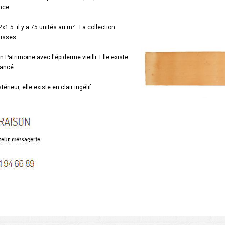
nce.
.5. il y a 75 unités au m². La collection
lisses.
 Patrimoine avec l'épiderme vieilli. Elle existe
ancé.
térieur, elle existe en clair ingélif.