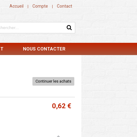
Accueil
Compte
Contact
|
|
NT
NOUS CONTACTER
Continuer les achats
0,62 €