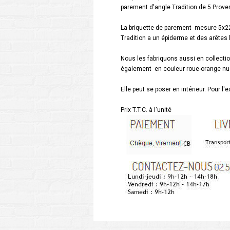
parement d'angle Tradition de 5 Prove
La briquette de parement mesure 5x22x1
Tradition a un épiderme et des arêtes 
Nous les fabriquons aussi en collection
également en couleur roue-orange nu
Elle peut se poser en intérieur. Pour l'ex
Prix T.T.C. à l'unité