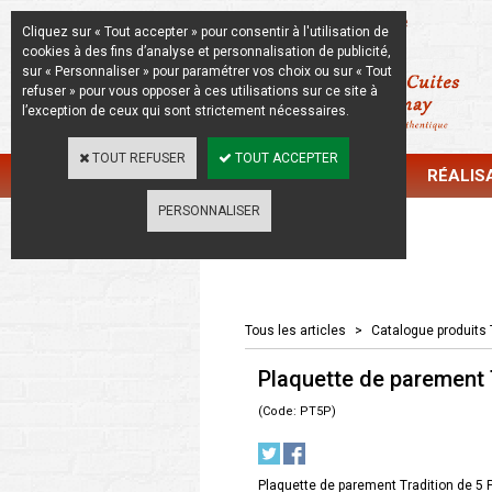
La Beauté de l'Authentique
Cliquez sur « Tout accepter » pour consentir à l'utilisation de
cookies à des fins d’analyse et personnalisation de publicité,
sur « Personnaliser » pour paramétrer vos choix ou sur « Tout
refuser » pour vous opposer à ces utilisations sur ce site à
l’exception de ceux qui sont strictement nécessaires.
TOUT REFUSER
TOUT ACCEPTER
CATALOGUE
RÉALIS
PERSONNALISER
Catalogue
Tous les articles
>
Catalogue produits 
Plaquette de parement 
(Code: PT5P)
Plaquette de parement Tradition de 5 P