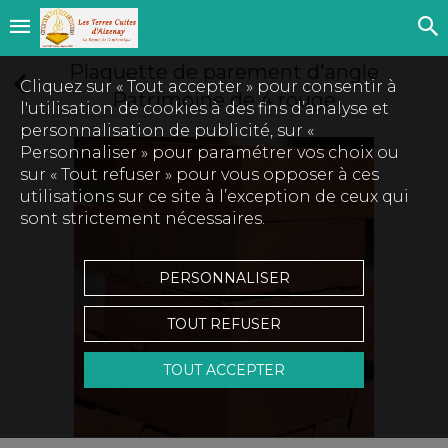
Plaquette de parement d'angle
Cliquez sur « Tout accepter » pour consentir à
Patrimoine de 4 rouge
l'utilisation de cookies à des fins d’analyse et
personnalisation de publicité, sur «
Personnaliser » pour paramétrer vos choix ou
sur « Tout refuser » pour vous opposer à ces
utilisations sur ce site à l’exception de ceux qui
sont strictement nécessaires.
PERSONNALISER
TOUT REFUSER
TOUT ACCEPTER