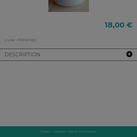
18,00 €
(Code :
PRIMP100
)
DESCRIPTION
Oxatis - création sites E-Commerce