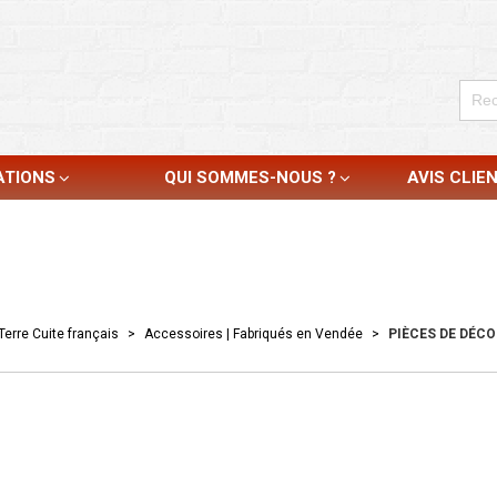
ATIONS
QUI SOMMES-NOUS ?
AVIS CLIE
Terre Cuite français
>
Accessoires | Fabriqués en Vendée
>
PIÈCES DE DÉCO