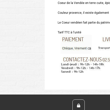
Coeur de la Vendée en terre cuite, épi
Couleur provence, il existe également
Le Coeur vendéen fait partie du patrimo
Tarif TTC à l'unité