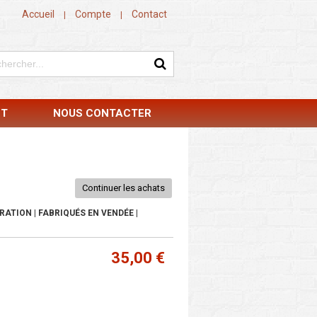
Accueil
Compte
Contact
|
|
NT
NOUS CONTACTER
Continuer les achats
RATION | FABRIQUÉS EN VENDÉE |
35,00 €