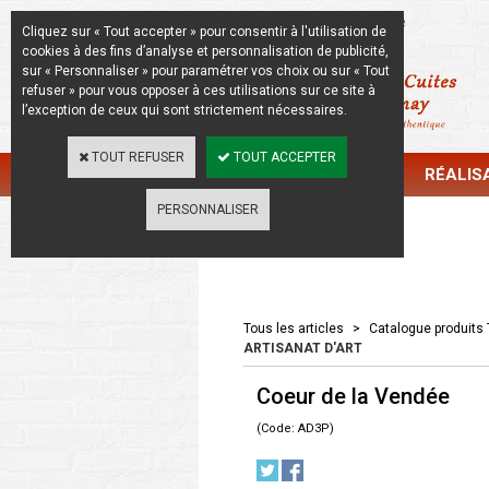
La Beauté de l'Authentique
Cliquez sur « Tout accepter » pour consentir à l'utilisation de
cookies à des fins d’analyse et personnalisation de publicité,
sur « Personnaliser » pour paramétrer vos choix ou sur « Tout
refuser » pour vous opposer à ces utilisations sur ce site à
l’exception de ceux qui sont strictement nécessaires.
TOUT REFUSER
TOUT ACCEPTER
CATALOGUE
RÉALIS
PERSONNALISER
Catalogue
Tous les articles
>
Catalogue produits 
ARTISANAT D'ART
Coeur de la Vendée
(Code: AD3P)