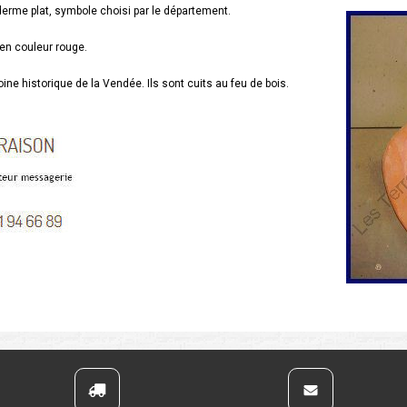
derme plat, symbole choisi par le département.
 en couleur rouge.
ine historique de la Vendée. Ils sont cuits au feu de bois.