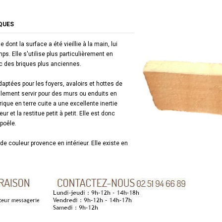
QUES
dont la surface a été vieillie à la main, lui
s. Elle s'utilise plus particulièrement en
ec des briques plus anciennes.
aptées pour les foyers, avaloirs et hottes de
lement servir pour des murs ou enduits en
ique en terre cuite a une excellente inertie
 et la restitue petit à petit. Elle est donc
 poêle.
 de couleur provence en intérieur. Elle existe en