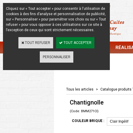
La Beauté de l'Authentique
Cliquez sur « Tout accepter » pour consentir à l'utilisation de
cookies à des fins d’analyse et personnalisation de publicité,
sur « Personnaliser » pour paramétrer vos choix ou sur « Tout
refuser » pour vous opposer à ces utilisations sur ce site à
l’exception de ceux qui sont strictement nécessaires.
TOUT REFUSER
TOUT ACCEPTER
CATALOGUE
RÉALIS
PERSONNALISER
Catalogue
Tous les articles
>
Catalogue produits 
Chantignolle
(Code: BMM271CI)
COULEUR BRIQUE :