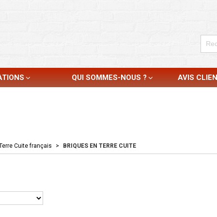
ATIONS
QUI SOMMES-NOUS ?
AVIS CLIE
Terre Cuite français
>
BRIQUES EN TERRE CUITE