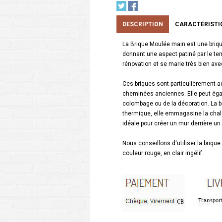
DESCRIPTION
CARACTÉRISTI
La Brique Moulée main est une brique 
donnant une aspect patiné par le temp
rénovation et se marie très bien av
Ces briques sont particulièrement ad
cheminées anciennes. Elle peut éga
colombage ou de la décoration. La br
thermique, elle emmagasine la chaleur
idéale pour créer un mur derrière un
Nous conseillons d'utiliser la brique
couleur rouge, en clair ingélif.