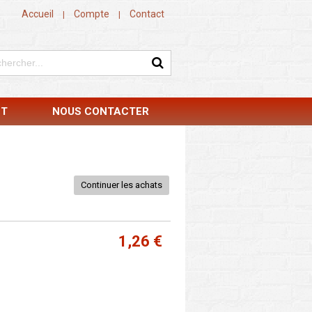
Accueil
Compte
Contact
|
|
NT
NOUS CONTACTER
Continuer les achats
1,26 €