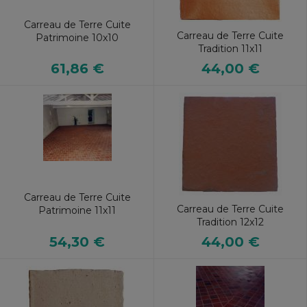
Carreau de Terre Cuite
Carreau de Terre Cuite
Patrimoine 10x10
Tradition 11x11
61,86 €
44,00 €
Carreau de Terre Cuite
Carreau de Terre Cuite
Patrimoine 11x11
Tradition 12x12
54,30 €
44,00 €