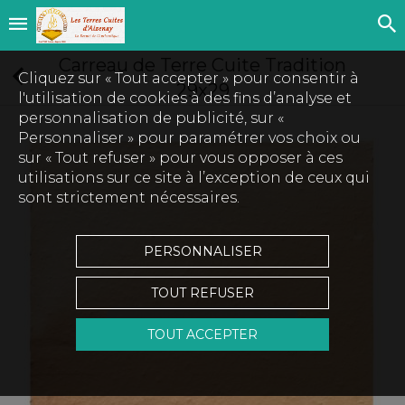
Carreau de Terre Cuite Tradition
Cliquez sur « Tout accepter » pour consentir à
29x29
l'utilisation de cookies à des fins d’analyse et
personnalisation de publicité, sur «
Personnaliser » pour paramétrer vos choix ou
sur « Tout refuser » pour vous opposer à ces
utilisations sur ce site à l’exception de ceux qui
sont strictement nécessaires.
PERSONNALISER
TOUT REFUSER
Touchez pour zoomer
TOUT ACCEPTER