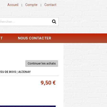
Accueil
Compte
Contact
|
|
NT
NOUS CONTACTER
Continuer les achats
EU DE BOIS | AIZENAY
9,50 €