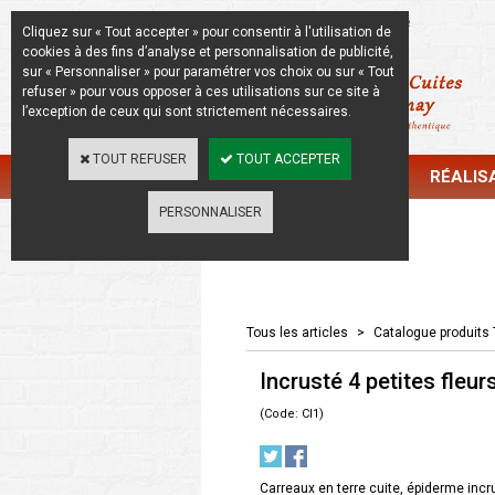
La Beauté de l'Authentique
Cliquez sur « Tout accepter » pour consentir à l'utilisation de
cookies à des fins d’analyse et personnalisation de publicité,
sur « Personnaliser » pour paramétrer vos choix ou sur « Tout
refuser » pour vous opposer à ces utilisations sur ce site à
l’exception de ceux qui sont strictement nécessaires.
TOUT REFUSER
TOUT ACCEPTER
CATALOGUE
RÉALIS
PERSONNALISER
Catalogue
Tous les articles
>
Catalogue produits 
Incrusté 4 petites fleur
(Code: CI1)
Carreaux en terre cuite, épiderme incru