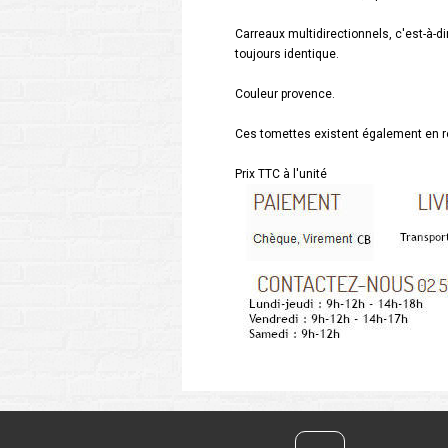
Carreaux multidirectionnels, c'est-à-di
toujours identique.
Couleur provence.
Ces tomettes existent également en ro
Prix TTC à l'unité