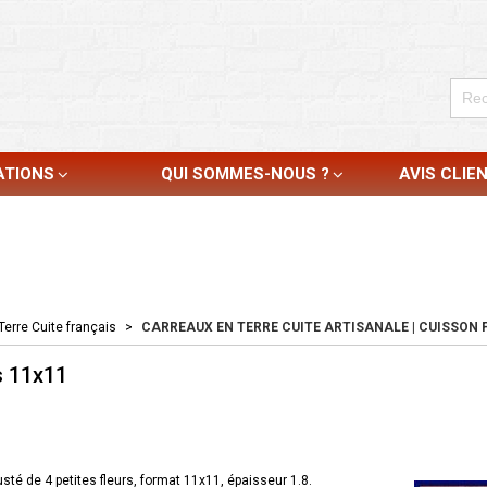
ATIONS
QUI SOMMES-NOUS ?
AVIS CLIE
Terre Cuite français
>
CARREAUX EN TERRE CUITE ARTISANALE | CUISSON F
s 11x11
sté de 4 petites fleurs, format 11x11, épaisseur 1.8.