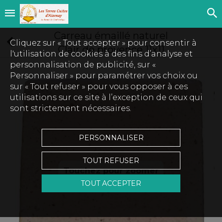
Carreau émaillé naturel
Cliquez sur « Tout accepter » pour consentir à
Clair de provence 11x11
l'utilisation de cookies à des fins d’analyse et
personnalisation de publicité, sur «
Personnaliser » pour paramétrer vos choix ou
sur « Tout refuser » pour vous opposer à ces
utilisations sur ce site à l’exception de ceux qui
sont strictement nécessaires.
PERSONNALISER
TOUT REFUSER
Touchez pour zoomer
TOUT ACCEPTER