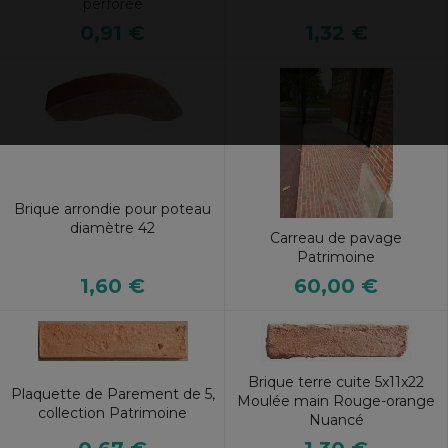
perforée
1,32 €
0,91 €
Brique arrondie pour poteau
diamètre 42
Carreau de pavage
Patrimoine
1,60 €
60,00 €
Brique terre cuite 5x11x22
Plaquette de Parement de 5,
Moulée main Rouge-orange
collection Patrimoine
Nuancé