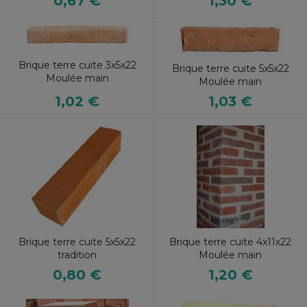
0,67 €
1,30 €
Brique terre cuite 3x5x22
Brique terre cuite 5x5x22
Moulée main
Moulée main
1,02 €
1,03 €
Brique terre cuite 5x5x22
Brique terre cuite 4x11x22
tradition
Moulée main
0,80 €
1,20 €