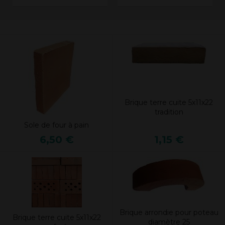
Brique terre cuite 5x11x22
tradition
Sole de four à pain
6,50 €
1,15 €
Brique arrondie pour poteau
Brique terre cuite 5x11x22
diamètre 25