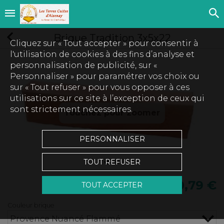
Brique Tradition 3x5x22
Cliquez sur « Tout accepter » pour consentir à
l'utilisation de cookies à des fins d’analyse et
personnalisation de publicité, sur «
Personnaliser » pour paramétrer vos choix ou
sur « Tout refuser » pour vous opposer à ces
utilisations sur ce site à l’exception de ceux qui
sont strictement nécessaires.
Touchez pour zoomer
PERSONNALISER
TOUT REFUSER
0,79 €
TOUT ACCEPTER
Couleur brique
Provence Nuancé Flammé