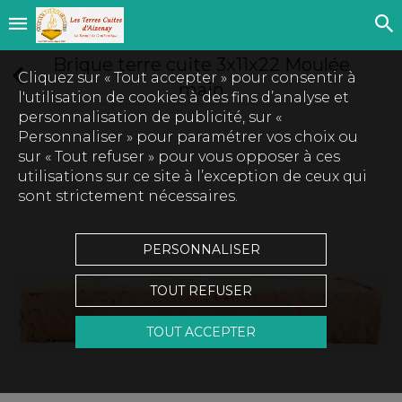
Brique terre cuite 3x11x22 Moulée
Cliquez sur « Tout accepter » pour consentir à
main
l'utilisation de cookies à des fins d’analyse et
personnalisation de publicité, sur «
Personnaliser » pour paramétrer vos choix ou
sur « Tout refuser » pour vous opposer à ces
utilisations sur ce site à l’exception de ceux qui
sont strictement nécessaires.
PERSONNALISER
TOUT REFUSER
Touchez pour zoomer
TOUT ACCEPTER