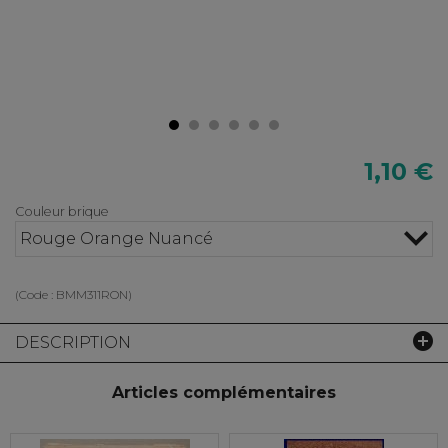
1,10 €
Couleur brique
Rouge Orange Nuancé
(Code :
BMM311RON
)
DESCRIPTION
Articles complémentaires