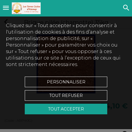
Brique pilée (chamotte) 35kg
Cliquez sur « Tout accepter » pour consentir à
l'utilisation de cookies à des fins d’analyse et
personnalisation de publicité, sur «
Personnaliser » pour paramétrer vos choix ou
sur « Tout refuser » pour vous opposer à ces
utilisations sur ce site à l’exception de ceux qui
sont strictement nécessaires.
PERSONNALISER
TOUT REFUSER
34,10 €
TOUT ACCEPTER
(Code :
ABP40G
)