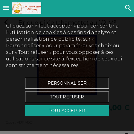
Brique pilée (chamotte) au 1/2 M³
Cliquez sur « Tout accepter » pour consentir à
l'utilisation de cookies à des fins d’analyse et
personnalisation de publicité, sur «
Personnaliser » pour paramétrer vos choix ou
sur « Tout refuser » pour vous opposer à ces
utilisations sur ce site à l’exception de ceux qui
sont strictement nécessaires.
PERSONNALISER
TOUT REFUSER
210,00 €
TOUT ACCEPTER
(Code :
ABPM3G
)