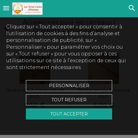
Accessoires pour les carreaux |
Cliquez sur « Tout accepter » pour consentir à
Produits Authentiques
l'utilisation de cookies à des fins d’analyse et
2 produits
personnalisation de publicité, sur «
Personnaliser » pour paramétrer vos choix ou
sur « Tout refuser » pour vous opposer à ces
utilisations sur ce site à l’exception de ceux qui
sont strictement nécessaires.
PERSONNALISER
Plinthe moulurée provence
Plinthe simple Provence
8x25
8x25
TOUT REFUSER
7,50 €
6,90 €
TOUT ACCEPTER