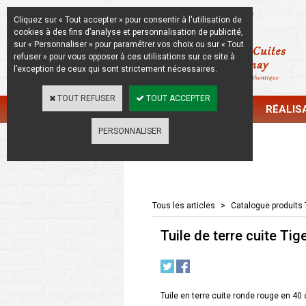
La Beauté de l'Authentique
Cliquez sur « Tout accepter » pour consentir à l'utilisation de
cookies à des fins d’analyse et personnalisation de publicité,
sur « Personnaliser » pour paramétrer vos choix ou sur « Tout
refuser » pour vous opposer à ces utilisations sur ce site à
l’exception de ceux qui sont strictement nécessaires.
TOUT REFUSER
TOUT ACCEPTER
CATALOGUE
RÉALIS
PERSONNALISER
Catalogue
Tous les articles
>
Catalogue produits 
Tuile de terre cuite Ti
Tuile en terre cuite ronde rouge en 40 