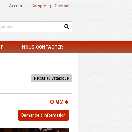
Accueil
Compte
Contact
|
|
NT
NOUS CONTACTER
Retour au Catalogue
0,92 €
Demande d'information