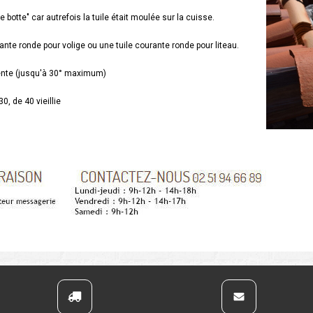
botte" car autrefois la tuile était moulée sur la cuisse.
rante ronde pour volige ou une tuile courante ronde pour liteau.
 pente (jusqu'à 30° maximum)
0, de 40 vieillie