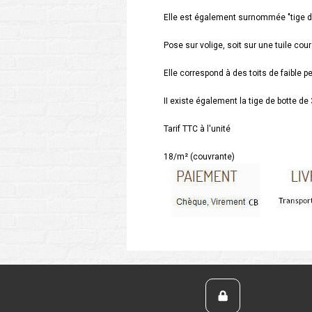
Elle est également surnommée "tige de 
Pose sur volige, soit sur une tuile cou
Elle correspond à des toits de faible
II existe également la tige de botte de 3
Tarif TTC à l'unité
18/m² (couvrante)