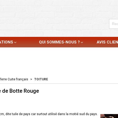
ATIONS
QUI SOMMES-NOUS ?
AVIS CLIE
Terre Cuite français
>
TOITURE
ge de Botte Rouge
cm, dite tuile de pays car surtout utilisé dans la moitié sud du pays.