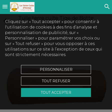
Tuile terre cuite Tige de Botte
Cliquez sur « Tout accepter » pour consentir à
Provence
l'utilisation de cookies à des fins d’analyse et
personnalisation de publicité, sur «
Personnaliser » pour paramétrer vos choix ou
sur « Tout refuser » pour vous opposer à ces
utilisations sur ce site à l’exception de ceux qui
sont strictement nécessaires.
PERSONNALISER
TOUT REFUSER
Touchez pour zoomer
TOUT ACCEPTER