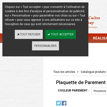
La Beauté de l'Authentique
Cliquez sur « Tout accepter » pour consentir à l'utilisation de
cookies à des fins d’analyse et personnalisation de publicité,
sur « Personnaliser » pour paramétrer vos choix ou sur « Tout
refuser » pour vous opposer à ces utilisations sur ce site à
l’exception de ceux qui sont strictement nécessaires.
TOUT REFUSER
TOUT ACCEPTER
CATALOGUE
RÉALIS
PERSONNALISER
Catalogue
Tous les articles
>
Catalogue produits 
Plaquette de Parement d
COULEUR PAREMENT :