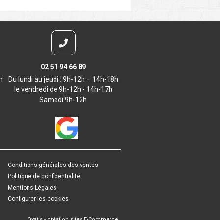
02 51 94 66 89
m
Du lundi au jeudi : 9h-12h – 14h-18h
le vendredi de 9h-12h - 14h-17h
Samedi 9h-12h
Conditions générales des ventes
Politique de confidentialité
Mentions Légales
Configurer les cookies
Oxatis - création sites E-Commerce