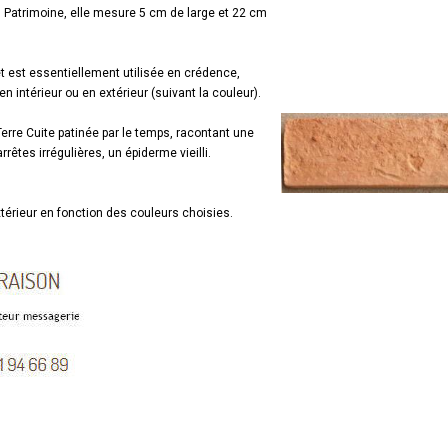
n Patrimoine, elle mesure 5 cm de large et 22 cm
et est essentiellement utilisée en crédence,
 intérieur ou en extérieur (suivant la couleur).
erre Cuite patinée par le temps, racontant une
 arrêtes irrégulières, un épiderme vieilli.
xtérieur en fonction des couleurs choisies.