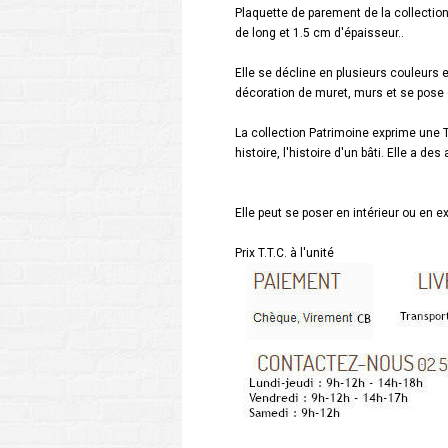
Plaquette de parement de la collectio
de long et 1.5 cm d'épaisseur..
Elle se décline en plusieurs couleurs 
décoration de muret, murs et se pose en
La collection Patrimoine exprime une T
histoire, l'histoire d'un bâti. Elle a des
Elle peut se poser en intérieur ou en e
Prix T.T.C. à l'unité