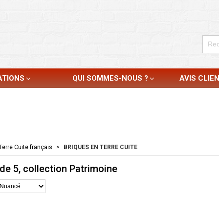
ATIONS
QUI SOMMES-NOUS ?
AVIS CLIE
Terre Cuite français
>
BRIQUES EN TERRE CUITE
e 5, collection Patrimoine