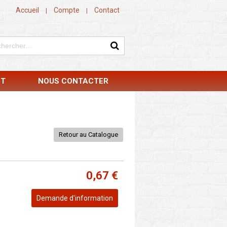
Accueil
Compte
Contact
|
|
NT
NOUS CONTACTER
Retour au Catalogue
0,67 €
Demande d'information