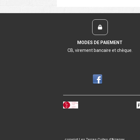
MODES DE PAIEMENT
CB, virement bancaire et chèque.
copyrigt Les Terres Cuites d'Aizenay