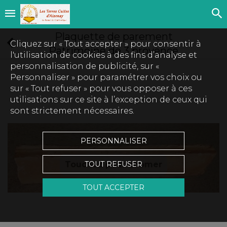
Plaquette de parement
Cliquez sur « Tout accepter » pour consentir à
Patrimoine de 3 provence
l'utilisation de cookies à des fins d’analyse et
personnalisation de publicité, sur «
Personnaliser » pour paramétrer vos choix ou
sur « Tout refuser » pour vous opposer à ces
utilisations sur ce site à l’exception de ceux qui
sont strictement nécessaires.
PERSONNALISER
Touchez pour zoomer
TOUT REFUSER
TOUT ACCEPTER