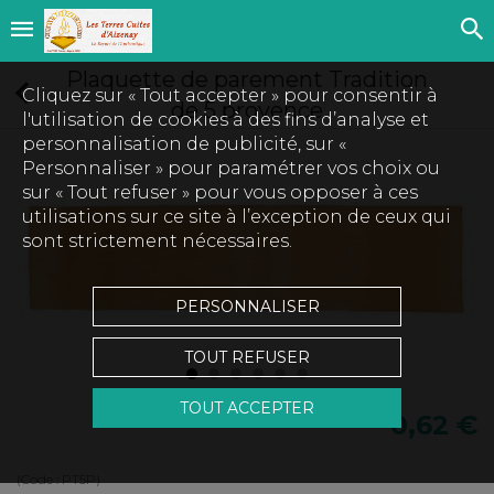
Plaquette de parement Tradition
Cliquez sur « Tout accepter » pour consentir à
de 5 provence
l'utilisation de cookies à des fins d’analyse et
personnalisation de publicité, sur «
Personnaliser » pour paramétrer vos choix ou
sur « Tout refuser » pour vous opposer à ces
utilisations sur ce site à l’exception de ceux qui
sont strictement nécessaires.
PERSONNALISER
TOUT REFUSER
TOUT ACCEPTER
0,62 €
(Code :
PT5P
)