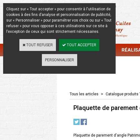
La Beauté de l'Authentique
Cliquez sur « Tout accepter » pour consentir à l'utilisation de
cookies à des fins d’analyse et personnalisation de publicité,
sur « Personnaliser » pour paramétrer vos choix ou sur « Tout
refuser » pour vous opposer à ces utilisations sur ce site à
l’exception de ceux qui sont strictement nécessaires.
TOUT REFUSER
TOUT ACCEPTER
CATALOGUE
RÉALIS
PERSONNALISER
Catalogue
Tous les articles
>
Catalogue produits 
Plaquette de parement 
Plaquette de parement d'angle Patrimo