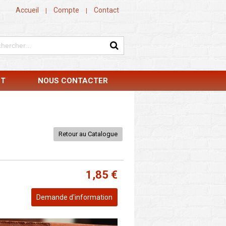
Accueil
Compte
Contact
|
|
NT
NOUS CONTACTER
Retour au Catalogue
1,85 €
Demande d'information