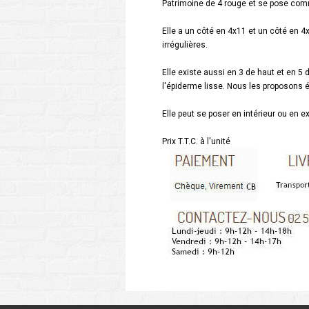
Patrimoine de 4 rouge et se pose com
Elle a un côté en 4x11 et un côté en 4x
irrégulières.
Elle existe aussi en 3 de haut et en 5 
l'épiderme lisse. Nous les proposons
Elle peut se poser en intérieur ou en e
Prix T.T.C. à l'unité