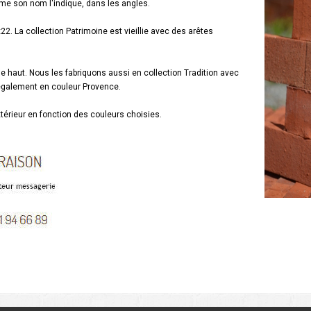
me son nom l'indique, dans les angles.
22. La collection Patrimoine est vieillie avec des arêtes
de haut. Nous les fabriquons aussi en collection Tradition avec
 également en couleur Provence.
xtérieur en fonction des couleurs choisies.