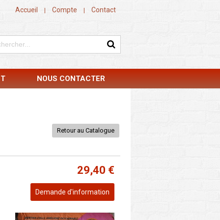
Accueil
Compte
Contact
|
|
NT
NOUS CONTACTER
Retour au Catalogue
29,40 €
Demande d'information