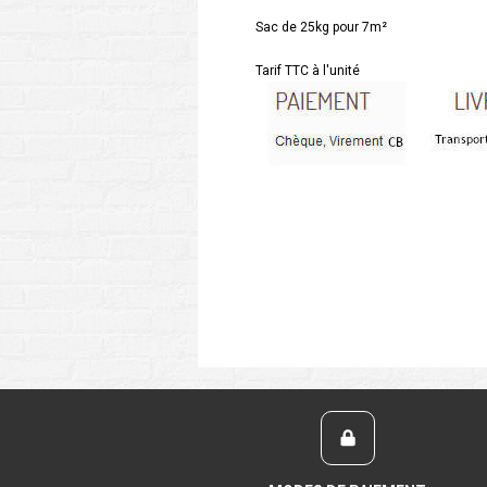
Sac de 25kg pour 7m²
Tarif TTC à l'unité