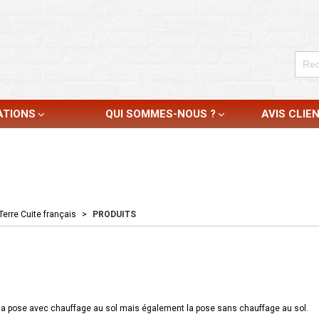
ATIONS
QUI SOMMES-NOUS ?
AVIS CLIE
Terre Cuite français
>
PRODUITS
r la pose avec chauffage au sol mais également la pose sans chauffage au sol.