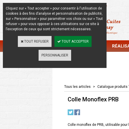
La Beauté de l'Authentique
Cliquez sur « Tout accepter » pour consentir à l'utilisation de
cookies à des fins d’analyse et personnalisation de publicité,
sur « Personnaliser » pour paramétrer vos choix ou sur « Tout
refuser » pour vous opposer à ces utilisations sur ce site à
l’exception de ceux qui sont strictement nécessaires.
TOUT REFUSER
TOUT ACCEPTER
CATALOGUE
RÉALIS
PERSONNALISER
Catalogue
Tous les articles
>
Catalogue produits 
Colle Monoflex PRB
Colle monoflex de PRB, utilisable pou