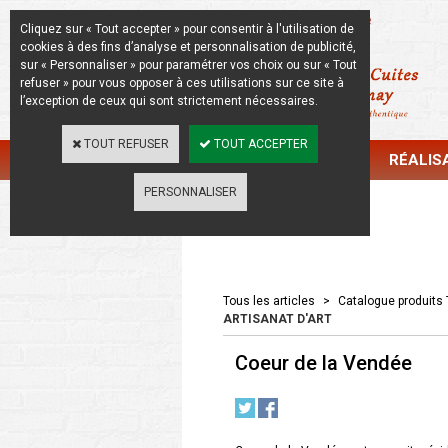
La Beauté de l'Authentique
Cliquez sur « Tout accepter » pour consentir à l'utilisation de
cookies à des fins d’analyse et personnalisation de publicité,
sur « Personnaliser » pour paramétrer vos choix ou sur « Tout
refuser » pour vous opposer à ces utilisations sur ce site à
l’exception de ceux qui sont strictement nécessaires.
TOUT REFUSER
TOUT ACCEPTER
CATALOGUE
RÉALIS
PERSONNALISER
Catalogue
Tous les articles
>
Catalogue produits 
ARTISANAT D'ART
Coeur de la Vendée