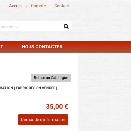
Accueil
Compte
Contact
|
|
NT
NOUS CONTACTER
Retour au Catalogue
RATION | FABRIQUÉS EN VENDÉE |
35,00 €
Demande d'information