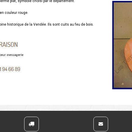
derme plat, symbole choisi par le département.
 en couleur rouge.
ine historique de la Vendée. Ils sont cuits au feu de bois.