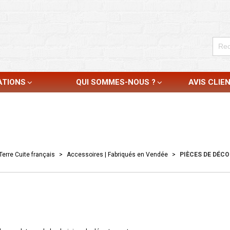
ATIONS
QUI SOMMES-NOUS ?
AVIS CLIE
Terre Cuite français
>
Accessoires | Fabriqués en Vendée
>
PIÈCES DE DÉCO