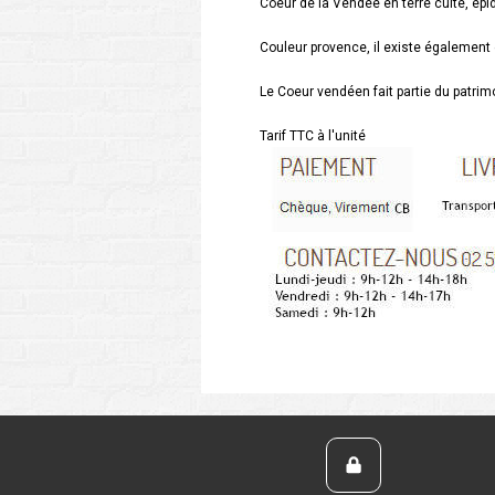
Coeur de la Vendée en terre cuite, épi
Couleur provence, il existe également
Le Coeur vendéen fait partie du patrimo
Tarif TTC à l'unité