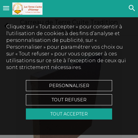
Carreau de Terre Cuite Tradition
Cliquez sur « Tout accepter » pour consentir à
20x20
l'utilisation de cookies à des fins d’analyse et
personnalisation de publicité, sur «
Personnaliser » pour paramétrer vos choix ou
sur « Tout refuser » pour vous opposer à ces
utilisations sur ce site à l’exception de ceux qui
sont strictement nécessaires.
PERSONNALISER
TOUT REFUSER
Touchez pour zoomer
TOUT ACCEPTER