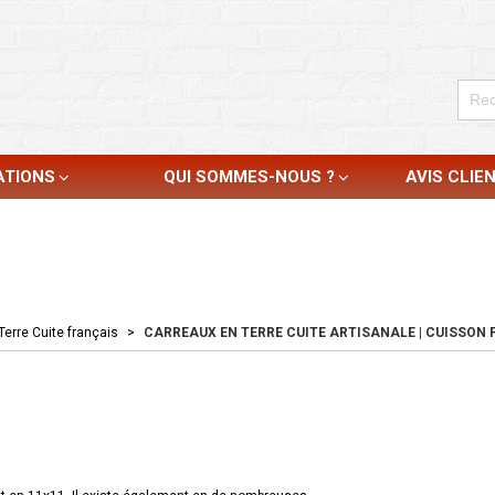
ATIONS
QUI SOMMES-NOUS ?
AVIS CLIE
Terre Cuite français
>
CARREAUX EN TERRE CUITE ARTISANALE | CUISSON F