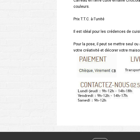
Carreau en terre cuite émaillé Chocol
couleurs.
Prix T.T.C. à l'unité
Il est idéal pour les crédences de cuis
Pour la pose, il peut se mettre seul ou
votre créativité et décorer votre mais