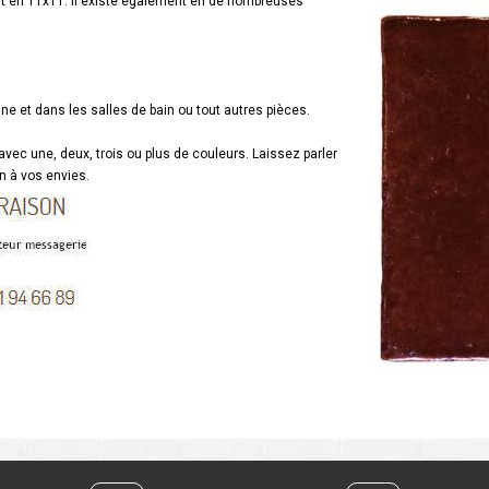
at en 11x11. Il existe également en de nombreuses
ine et dans les salles de bain ou tout autres pièces.
 avec une, deux, trois ou plus de couleurs. Laissez parler
on à vos envies.