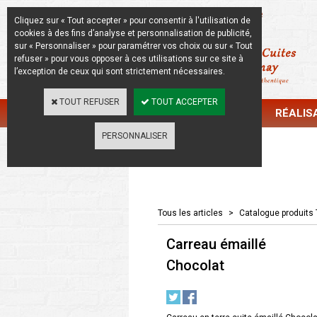
La Beauté de l'Authentique
Cliquez sur « Tout accepter » pour consentir à l'utilisation de
cookies à des fins d’analyse et personnalisation de publicité,
sur « Personnaliser » pour paramétrer vos choix ou sur « Tout
refuser » pour vous opposer à ces utilisations sur ce site à
l’exception de ceux qui sont strictement nécessaires.
TOUT REFUSER
TOUT ACCEPTER
CATALOGUE
RÉALIS
PERSONNALISER
Catalogue
Tous les articles
>
Catalogue produits 
Carreau émaillé
Chocolat