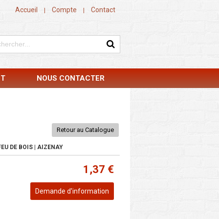
Accueil
Compte
Contact
|
|
NT
NOUS CONTACTER
Retour au Catalogue
EU DE BOIS | AIZENAY
1,37 €
Demande d'information