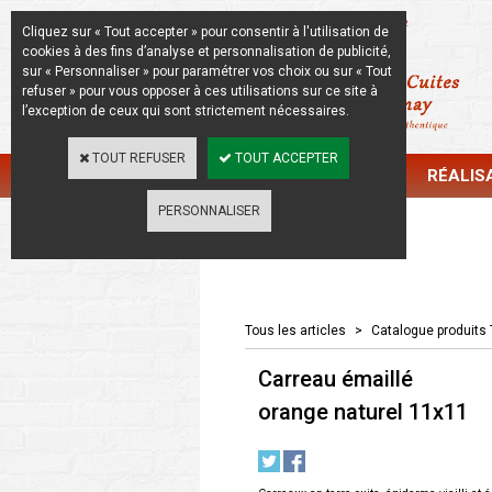
La Beauté de l'Authentique
Cliquez sur « Tout accepter » pour consentir à l'utilisation de
cookies à des fins d’analyse et personnalisation de publicité,
sur « Personnaliser » pour paramétrer vos choix ou sur « Tout
refuser » pour vous opposer à ces utilisations sur ce site à
l’exception de ceux qui sont strictement nécessaires.
TOUT REFUSER
TOUT ACCEPTER
CATALOGUE
RÉALIS
PERSONNALISER
Catalogue
Tous les articles
>
Catalogue produits 
Carreau émaillé
orange naturel 11x11