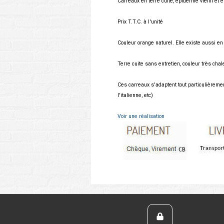
Carreaux en terre cuite, épiderme vieilli et 
Prix T.T.C. à l'unité
Couleur orange naturel. Elle existe aussi en
Terre cuite sans entretien, couleur très chal
Ces carreaux s'adaptent tout particulièremen
l'italienne, etc)
Voir une réalisation