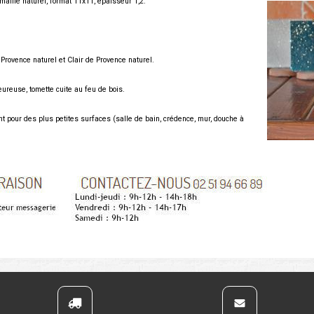
émaillé naturel, format 11x11, épaisseur 1,2.
 Provence naturel et Clair de Provence naturel.
eureuse, tomette cuite au feu de bois.
t pour des plus petites surfaces (salle de bain, crédence, mur, douche à