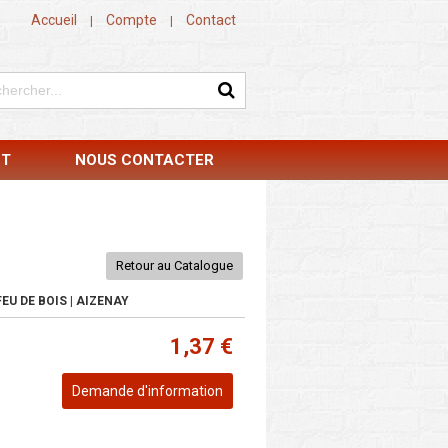
Accueil
Compte
Contact
|
|
NT
NOUS CONTACTER
Retour au Catalogue
EU DE BOIS | AIZENAY
1,37 €
Demande d'information