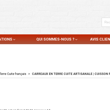
ATIONS
QUI SOMMES-NOUS ?
AVIS CLIE
Terre Cuite français
>
CARREAUX EN TERRE CUITE ARTISANALE | CUISSON F