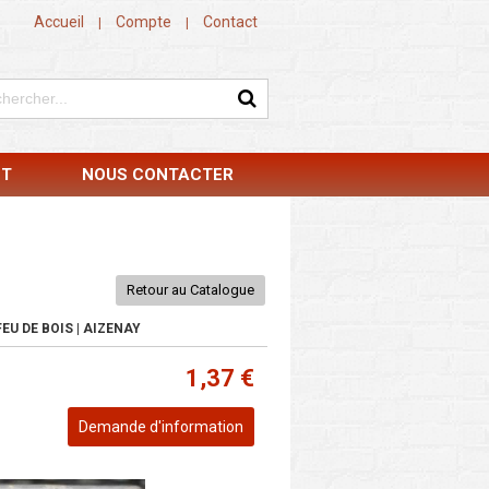
Accueil
Compte
Contact
|
|
NT
NOUS CONTACTER
Retour au Catalogue
EU DE BOIS | AIZENAY
1,37 €
Demande d'information