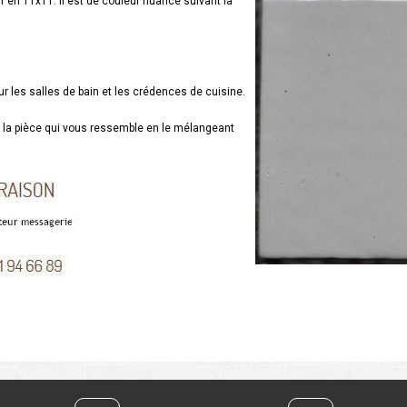
ir en 11x11. Il est de couleur nuancé suivant la
r les salles de bain et les crédences de cuisine.
ez la pièce qui vous ressemble en le mélangeant