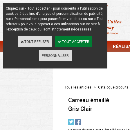
La Beauté de l'Authentique
Cliquez sur « Tout accepter » pour consentir à l'utilisation de
cookies à des fins d’analyse et personnalisation de publicité,
sur « Personnaliser » pour paramétrer vos choix ou sur « Tout
refuser » pour vous opposer à ces utilisations sur ce site à
l’exception de ceux qui sont strictement nécessaires.
TOUT REFUSER
TOUT ACCEPTER
CATALOGUE
RÉALIS
PERSONNALISER
Catalogue
Tous les articles
>
Catalogue produits 
Carreau émaillé
Gris Clair