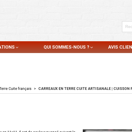
ATIONS
QUI SOMMES-NOUS ?
AVIS CLIE
Terre Cuite français
>
CARREAUX EN TERRE CUITE ARTISANALE | CUISSON F