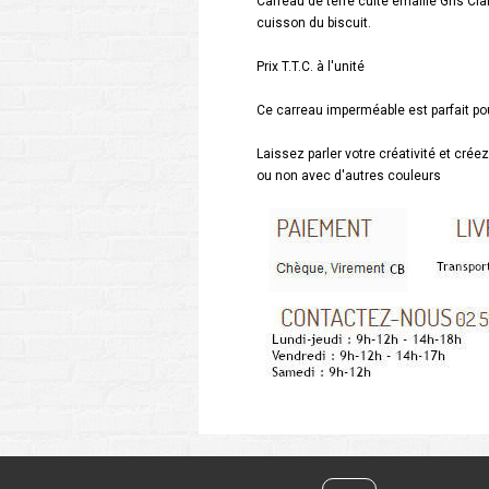
Carreau de terre cuite émaillé Gris Cla
cuisson du biscuit.
Prix T.T.C. à l'unité
Ce carreau imperméable est parfait pou
Laissez parler votre créativité et cré
ou non avec d'autres couleurs