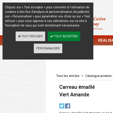
La Beauté de l'Authentique
Cliquez sur « Tout accepter » pour consentir à l'utilisation de
cookies à des fins d’analyse et personnalisation de publicité,
sur « Personnaliser » pour paramétrer vos choix ou sur « Tout
refuser » pour vous opposer à ces utilisations sur ce site à
l’exception de ceux qui sont strictement nécessaires.
TOUT REFUSER
TOUT ACCEPTER
CATALOGUE
RÉALIS
PERSONNALISER
Catalogue
Tous les articles
>
Catalogue produits 
Carreau émaillé
Vert Amande