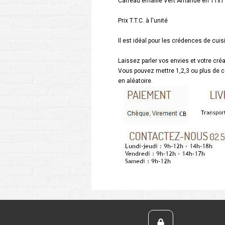
Carreau émaillé Vert Amande en 11x11.
Prix T.T.C. à l'unité
Il est idéal pour les crédences de cuis
Laissez parler vos envies et votre créa
Vous pouvez mettre 1,2,3 ou plus de c
en aléatoire.