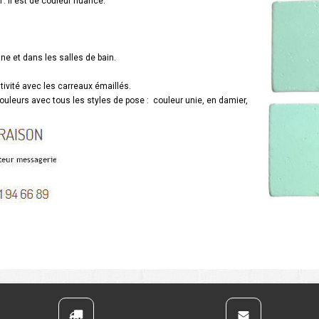
 Il est de couleur nuancé.
ine et dans les salles de bain.
tivité avec les carreaux émaillés.
ouleurs avec tous les styles de pose : couleur unie, en damier,