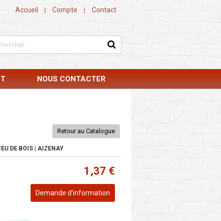
Accueil
Compte
Contact
|
|
NT
NOUS CONTACTER
Retour au Catalogue
EU DE BOIS | AIZENAY
1,37 €
Demande d'information