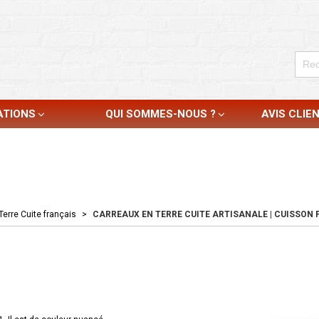
ATIONS
QUI SOMMES-NOUS ?
AVIS CLIE
Terre Cuite français
>
CARREAUX EN TERRE CUITE ARTISANALE | CUISSON F