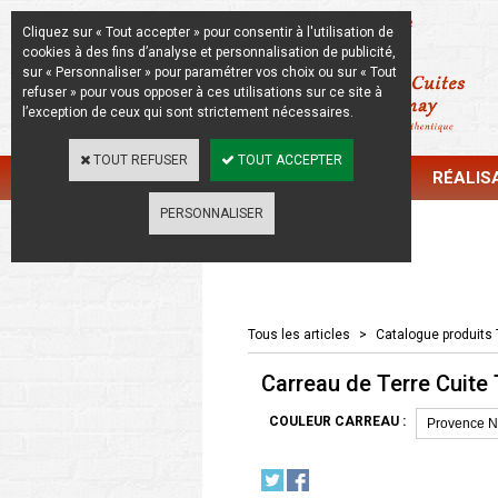
La Beauté de l'Authentique
Cliquez sur « Tout accepter » pour consentir à l'utilisation de
cookies à des fins d’analyse et personnalisation de publicité,
sur « Personnaliser » pour paramétrer vos choix ou sur « Tout
refuser » pour vous opposer à ces utilisations sur ce site à
l’exception de ceux qui sont strictement nécessaires.
TOUT REFUSER
TOUT ACCEPTER
CATALOGUE
RÉALIS
PERSONNALISER
Catalogue
Tous les articles
>
Catalogue produits 
Carreau de Terre Cuite 
COULEUR CARREAU :