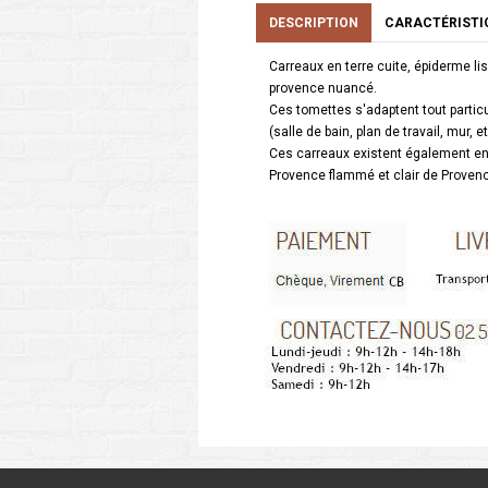
DESCRIPTION
CARACTÉRISTI
Carreaux en terre cuite, épiderme li
provence nuancé.
Ces tomettes s'adaptent tout partic
(salle de bain, plan de travail, mur, et
Ces carreaux existent également en
Provence flammé et clair de Proven