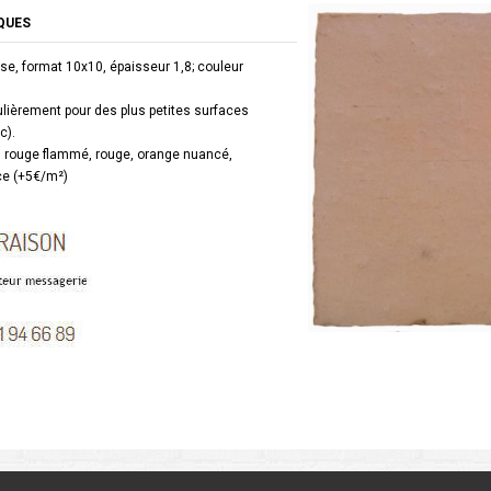
QUES
sse, format 10x10, épaisseur 1,8; couleur
ulièrement pour des plus petites surfaces
c).
 rouge flammé, rouge, orange nuancé,
ce (+5€/m²)