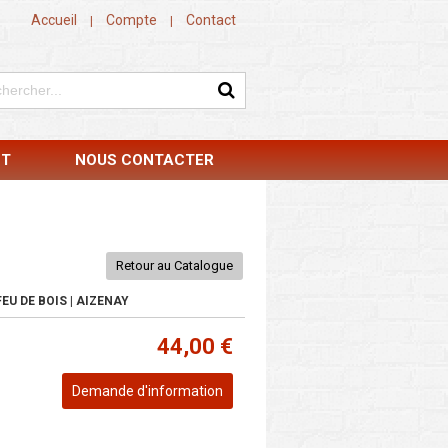
Accueil
Compte
Contact
|
|
NT
NOUS CONTACTER
Retour au Catalogue
EU DE BOIS | AIZENAY
44,00 €
Demande d'information