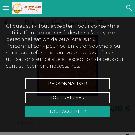
Brique pilée (chamotte) 35kg
Cliquez sur « Tout accepter » pour consentir à
l'utilisation de cookies à des fins d’analyse et
personnalisation de publicité, sur «
Personnaliser » pour paramétrer vos choix ou
sur « Tout refuser » pour vous opposer à ces
utilisations sur ce site à l’exception de ceux qui
sont strictement nécessaires.
PERSONNALISER
TOUT REFUSER
34,10 €
TOUT ACCEPTER
(Code :
ABP40G
)