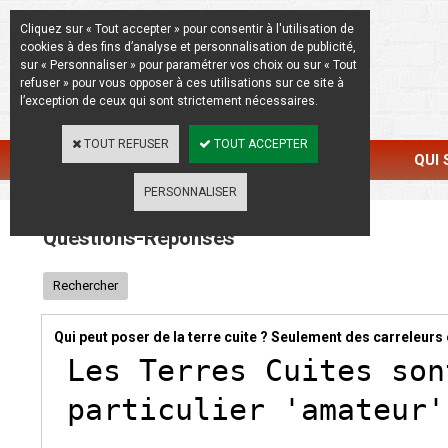
La Beauté de l'Authentique
Cliquez sur « Tout accepter » pour consentir à l'utilisation de
cookies à des fins d’analyse et personnalisation de publicité,
sur « Personnaliser » pour paramétrer vos choix ou sur « Tout
refuser » pour vous opposer à ces utilisations sur ce site à
l’exception de ceux qui sont strictement nécessaires.
TOUT REFUSER
TOUT ACCEPTER
CATALOGUE
RÉALISATIONS
QUI
PERSONNALISER
Questions-Réponses
Rechercher
Qui peut poser de la terre cuite ? Seulement des carreleurs
Les Terres Cuites son
particulier 'amateur'