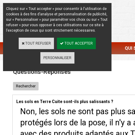
La Beauté de l'Authentique
Cliquez sur « Tout accepter » pour consentir à l'utilisation de
cookies à des fins d’analyse et personnalisation de publicité,
sur « Personnaliser » pour paramétrer vos choix ou sur « Tout
refuser » pour vous opposer à ces utilisations sur ce site à
l’exception de ceux qui sont strictement nécessaires.
TOUT REFUSER
TOUT ACCEPTER
CATALOGUE
RÉALISATIONS
QUI
PERSONNALISER
Questions-Réponses
Rechercher
Les sols en Terre Cuite sont-ils plus salissants ?
Non, les sols ne sont pas plus sal
protégés lors de la pose, il n'y 
avec des produits adaptés aux Te