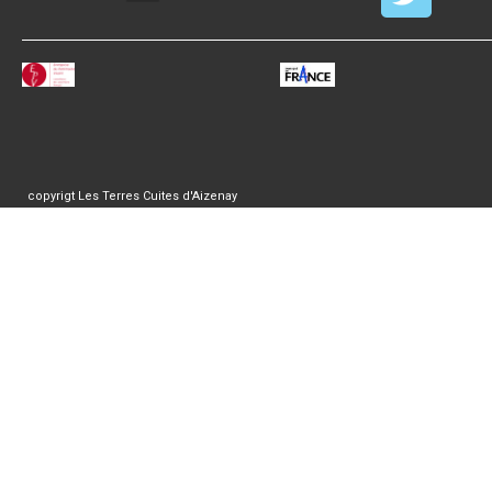
copyrigt Les Terres Cuites d'Aizenay