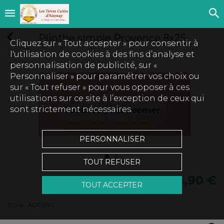
Plinthe simple Provence 8x25
Cliquez sur « Tout accepter » pour consentir à
l'utilisation de cookies à des fins d’analyse et
personnalisation de publicité, sur «
Personnaliser » pour paramétrer vos choix ou
sur « Tout refuser » pour vous opposer à ces
utilisations sur ce site à l’exception de ceux qui
sont strictement nécessaires.
Touchez pour zoomer
PERSONNALISER
TOUT REFUSER
6,90 €
TOUT ACCEPTER
(Code :
ACPS8P
)