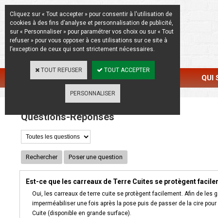
La Beauté de l'Authentique
Cliquez sur « Tout accepter » pour consentir à l'utilisation de
cookies à des fins d’analyse et personnalisation de publicité,
sur « Personnaliser » pour paramétrer vos choix ou sur « Tout
refuser » pour vous opposer à ces utilisations sur ce site à
l’exception de ceux qui sont strictement nécessaires.
TOUT REFUSER
TOUT ACCEPTER
CATALOGUE
RÉALISATIONS
QUI
PERSONNALISER
Questions-Réponses
Rechercher
Poser une question
Est-ce que les carreaux de Terre Cuites se protègent facile
Oui, les carreaux de terre cuite se protègent facilement. Afin de les ga
imperméabiliser une fois après la pose puis de passer de la cire pour 
Cuite (disponible en grande surface).