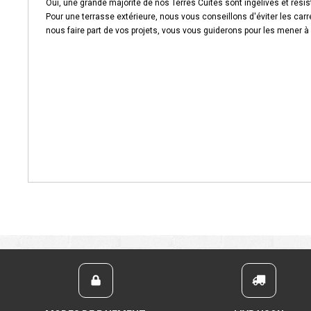
Oui, une grande majorité de nos Terres Cuites sont ingélives et résiste
Pour une terrasse extérieure, nous vous conseillons d'éviter les carr
nous faire part de vos projets, vous vous guiderons pour les mener à 