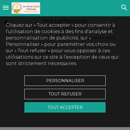
Nos partenaires
Cliquez sur « Tout accepter » pour consentir à
3 catégories
l'utilisation de cookies à des fins d’analyse et
personnalisation de publicité, sur «
Lieu de réalisations
organismes utiles
Personnaliser » pour paramétrer vos choix ou
sur « Tout refuser » pour vous opposer à ces
Entreprises et artisans
utilisations sur ce site à l’exception de ceux qui
sont strictement nécessaires.
PERSONNALISER
TOUT REFUSER
TOUT ACCEPTER