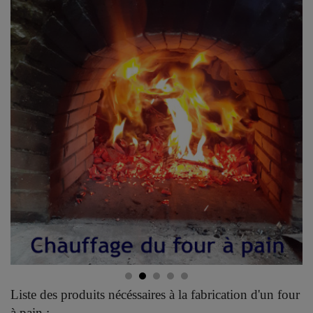
Liste des produits nécéssaires à la fabrication d'un four
à pain :