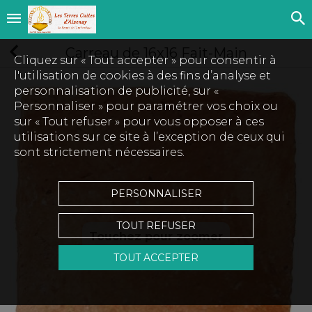
Carreau de 16x16 Fait-Main
Cliquez sur « Tout accepter » pour consentir à
l'utilisation de cookies à des fins d’analyse et
personnalisation de publicité, sur «
Personnaliser » pour paramétrer vos choix ou
sur « Tout refuser » pour vous opposer à ces
utilisations sur ce site à l’exception de ceux qui
sont strictement nécessaires.
PERSONNALISER
TOUT REFUSER
Touchez pour zoomer
TOUT ACCEPTER