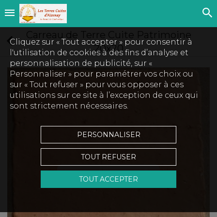
Carreau de Terre Cuite Patrimoine
Cliquez sur « Tout accepter » pour consentir à
20x20
l'utilisation de cookies à des fins d’analyse et
personnalisation de publicité, sur «
Personnaliser » pour paramétrer vos choix ou
sur « Tout refuser » pour vous opposer à ces
utilisations sur ce site à l’exception de ceux qui
sont strictement nécessaires.
PERSONNALISER
TOUT REFUSER
Touchez pour zoomer
TOUT ACCEPTER