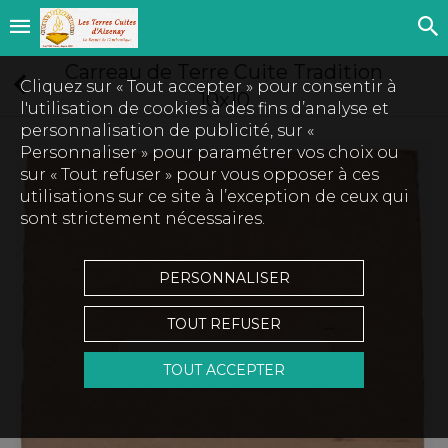
Carreau de Terre Cuite Tradition
Cliquez sur « Tout accepter » pour consentir à
10x10
l'utilisation de cookies à des fins d’analyse et
personnalisation de publicité, sur «
Personnaliser » pour paramétrer vos choix ou
sur « Tout refuser » pour vous opposer à ces
utilisations sur ce site à l’exception de ceux qui
sont strictement nécessaires.
PERSONNALISER
TOUT REFUSER
Touchez pour zoomer
TOUT ACCEPTER